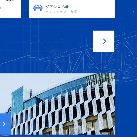
グアシロペ橋
学
ホンジュラス共和国