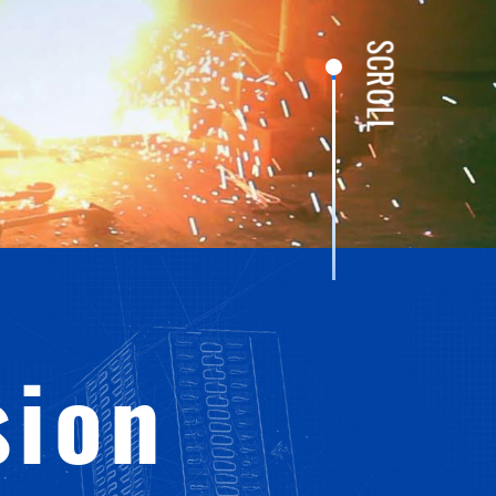
SCROLL
sion