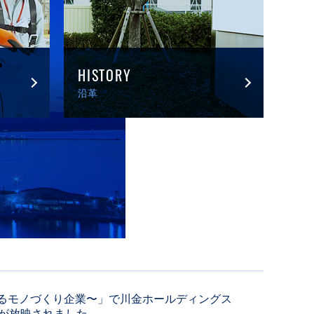
HISTORY
沿革
を創るモノづくり企業〜」で川金ホールディングス
ーが放映されました