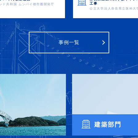
工事
ンド共和国 ムンバイ都市圏開発庁
公立大学法人奈良県立医科大
事例一覧
建築部門