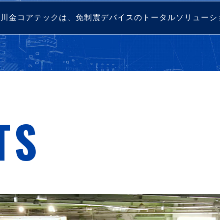
・川金コアテックは、免制震デバイスのトータルソリューシ
TS